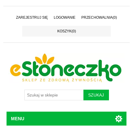
ZAREJESTRUJ SIĘ
LOGOWANIE
PRZECHOWALNIA
(0)
KOSZYK
(0)
MENU