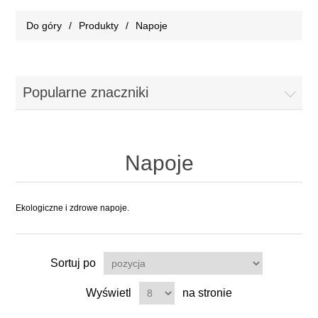
Do góry
/
Produkty
/
Napoje
Popularne znaczniki
Napoje
Ekologiczne i zdrowe napoje.
Sortuj po
Wyświetl
na stronie