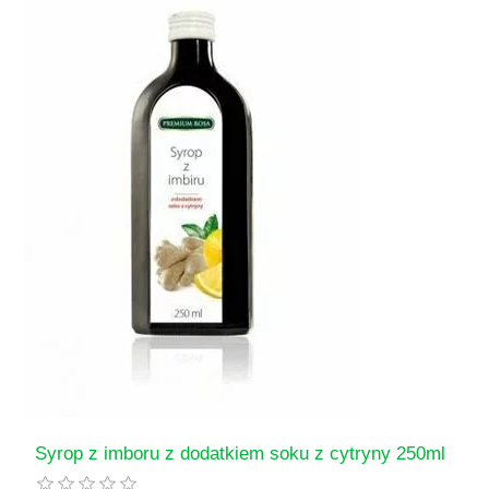
Syrop z imboru z dodatkiem soku z cytryny 250ml