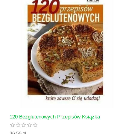
120 Bezglutenowych Przepisów Książka
36,50 zł