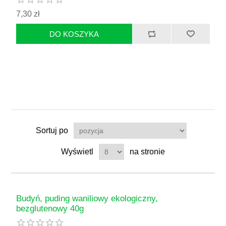
7,30 zł
Sortuj po
Wyświetl
na stronie
Budyń, puding waniliowy ekologiczny,
bezglutenowy 40g