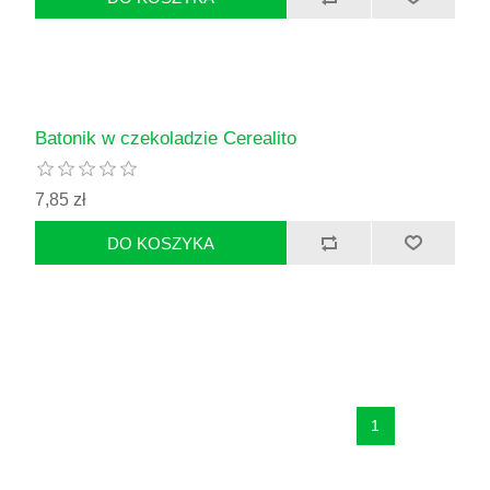
Batonik w czekoladzie Cerealito
7,85 zł
1