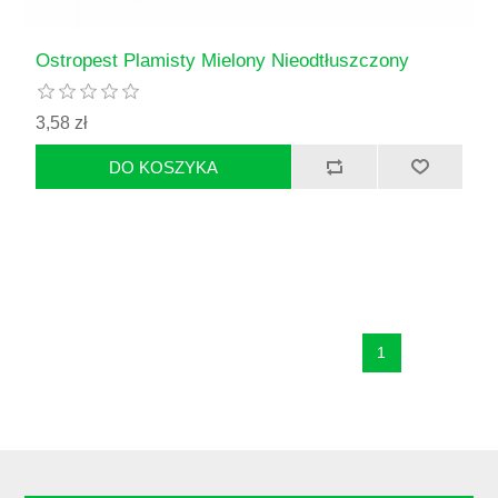
Ostropest Plamisty Mielony Nieodtłuszczony
3,58 zł
1