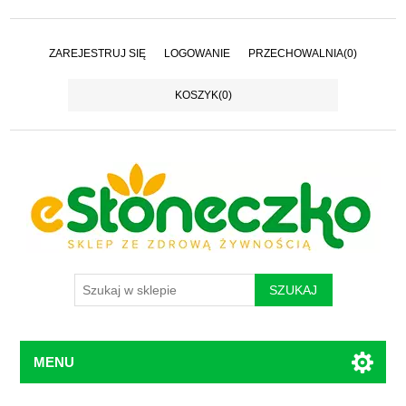
ZAREJESTRUJ SIĘ
LOGOWANIE
PRZECHOWALNIA
(0)
KOSZYK
(0)
MENU