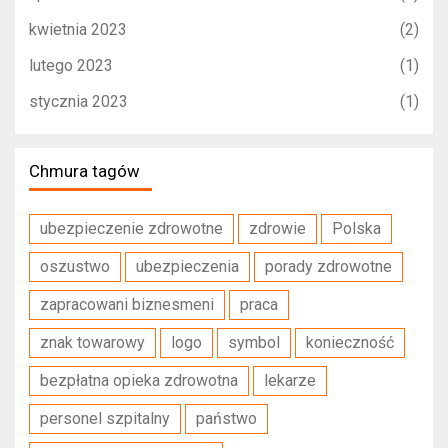
kwietnia 2023
(2)
lutego 2023
(1)
stycznia 2023
(1)
Chmura tagów
ubezpieczenie zdrowotne
zdrowie
Polska
oszustwo
ubezpieczenia
porady zdrowotne
zapracowani biznesmeni
praca
znak towarowy
logo
symbol
konieczność
bezpłatna opieka zdrowotna
lekarze
personel szpitalny
państwo