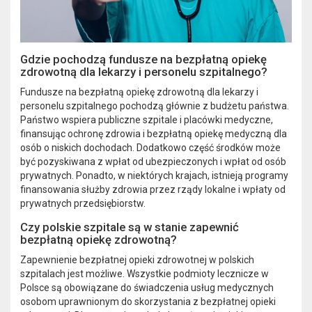
Gdzie pochodzą fundusze na bezpłatną opiekę
zdrowotną dla lekarzy i personelu szpitalnego?
Fundusze na bezpłatną opiekę zdrowotną dla lekarzy i
personelu szpitalnego pochodzą głównie z budżetu państwa.
Państwo wspiera publiczne szpitale i placówki medyczne,
finansując ochronę zdrowia i bezpłatną opiekę medyczną dla
osób o niskich dochodach. Dodatkowo część środków może
być pozyskiwana z wpłat od ubezpieczonych i wpłat od osób
prywatnych. Ponadto, w niektórych krajach, istnieją programy
finansowania służby zdrowia przez rządy lokalne i wpłaty od
prywatnych przedsiębiorstw.
Czy polskie szpitale są w stanie zapewnić
bezpłatną opiekę zdrowotną?
Zapewnienie bezpłatnej opieki zdrowotnej w polskich
szpitalach jest możliwe. Wszystkie podmioty lecznicze w
Polsce są obowiązane do świadczenia usług medycznych
osobom uprawnionym do skorzystania z bezpłatnej opieki