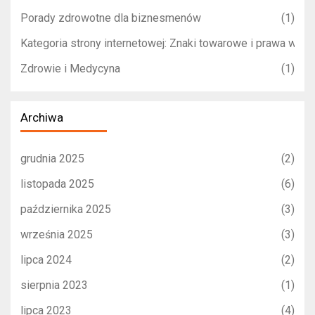
Porady zdrowotne dla biznesmenów
(1)
Kategoria strony internetowej: Znaki towarowe i prawa własn
Zdrowie i Medycyna
(1)
Archiwa
grudnia 2025
(2)
listopada 2025
(6)
października 2025
(3)
września 2025
(3)
lipca 2024
(2)
sierpnia 2023
(1)
lipca 2023
(4)