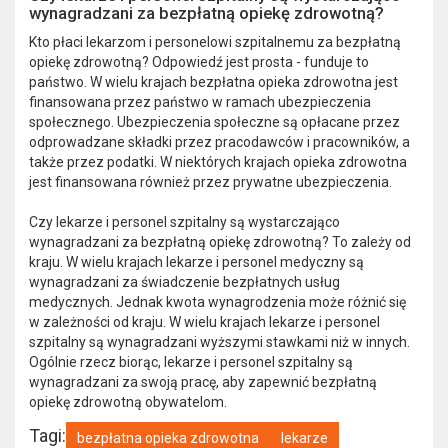
wynagradzani za bezpłatną opiekę zdrowotną?
Kto płaci lekarzom i personelowi szpitalnemu za bezpłatną
opiekę zdrowotną? Odpowiedź jest prosta - funduje to
państwo. W wielu krajach bezpłatna opieka zdrowotna jest
finansowana przez państwo w ramach ubezpieczenia
społecznego. Ubezpieczenia społeczne są opłacane przez
odprowadzane składki przez pracodawców i pracowników, a
także przez podatki. W niektórych krajach opieka zdrowotna
jest finansowana również przez prywatne ubezpieczenia.
Czy lekarze i personel szpitalny są wystarczająco
wynagradzani za bezpłatną opiekę zdrowotną? To zależy od
kraju. W wielu krajach lekarze i personel medyczny są
wynagradzani za świadczenie bezpłatnych usług
medycznych. Jednak kwota wynagrodzenia może różnić się
w zależności od kraju. W wielu krajach lekarze i personel
szpitalny są wynagradzani wyższymi stawkami niż w innych.
Ogólnie rzecz biorąc, lekarze i personel szpitalny są
wynagradzani za swoją pracę, aby zapewnić bezpłatną
opiekę zdrowotną obywatelom.
Tagi:
bezpłatna opieka zdrowotna
lekarze