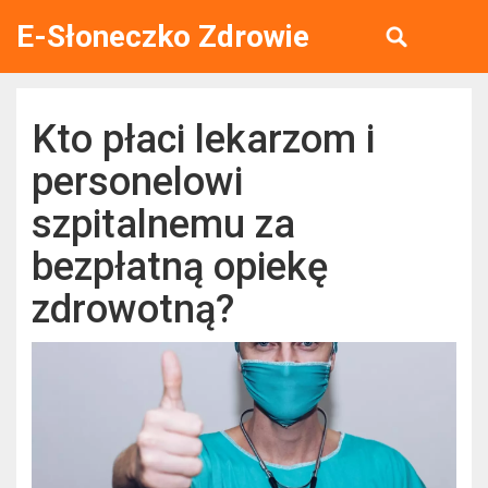
E-Słoneczko Zdrowie
Kto płaci lekarzom i
personelowi
szpitalnemu za
bezpłatną opiekę
zdrowotną?