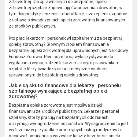
zdrowotnej. Dla uprawnionych do bezpłatnej opieki
zdrowotnej szpitale zapewniają świadczenia zdrowotne, w
tym diagnostykę, leczenie, rehabilitację i szczepienia, zgodnie
z ustawą o świadczeniach opieki zdrowotnej finansowanych
ze środków publicznych.
Kto płaci lekarzom i personelowi szpitalnemu za bezpłatną
opiekę zdrowotną? Głównym źródłem finansowania
bezpłatnej opieki zdrowotnej dla uprawnionych jest Narodowy
Fundusz Zdrowia. Pieniądze te są wykorzystywane do
wypłacania wynagrodzeń lekarzom i innym pracownikom
szpitali, którzy świadczą usługi medyczne osobom
uprawnionym do bezpłatnej opieki zdrowotnej.
Jakie są skutki finansowe dla lekarzy i personelu
szpitalnego wynikające z bezpłatnej opieki
zdrowotnej?
Bezpłatna opieka zdrowotna jest możliwa dzięki
finansowaniu ze środków publicznych. Lekarze i personel
szpitalny, którzy pracują na bezpłatnych oddziałach,
otrzymują wynagrodzenie od państwa. Wynagrodzenie to jest
wyższe niż w przypadku komercyjnych usług medycznych,
ponieważ opłacane są wszystkie koszty bezpłatnej opieki