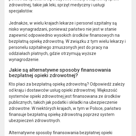
zdrowotnej, takie jak leki, sprzęt medyczny i usługi
specjalistów.
Jednakże, w wielu krajach lekarze i personel szpitalny są
nisko wynagradzani, ponieważ państwo nie jest w stanie
zapewnić odpowiednio wysokich środków finansowych na
bezpłatną opiekę zdrowotną. W związku z tym wielu lekarzy i
personelu szpitalnego zmuszonych jest do pracy na
oddziałach płatnych, gdzie otrzymują wyższe
wynagrodzenie.
Jakie są alternatywne sposoby finansowania
bezpłatnej opieki zdrowotnej?
Kto płaci za bezpłatną opiekę zdrowotną? Odpowiedź zależy
od kraju i dostawców usług opieki zdrowotnej. Większość
systemów opieki zdrowotnej jest finansowana ze środków
publicznych, takich jak podatki i składki na ubezpieczenie
zdrowotne. W niektórych krajach, w tym w Polsce, państwo
finansuje bezpłatną opiekę zdrowotną poprzez system
ubezpieczeń zdrowotnych.
Alternatywne sposoby finansowania bezpłatnej opieki